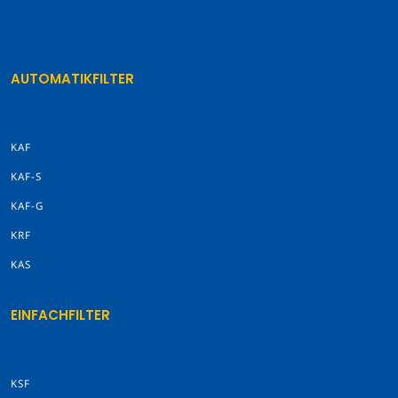
AUTOMATIKFILTER
KAF
KAF-S
KAF-G
KRF
KAS
EINFACHFILTER
KSF