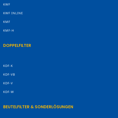
KWF
KWF INLINE
KMF
KMF-H
DOPPELFILTER
KDF-K
KDF-VB
KDF-V
KDF-W
BEUTELFILTER & SONDERLÖSUNGEN