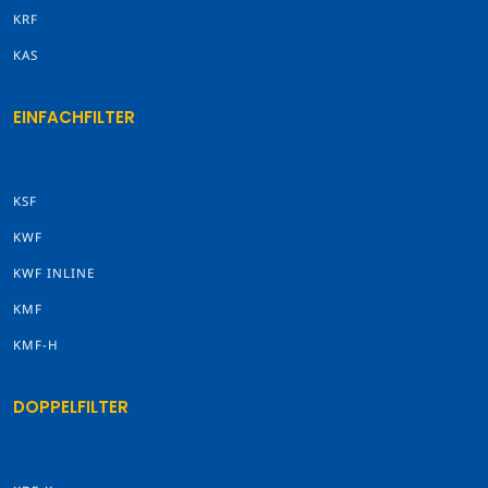
KRF
KAS
EINFACHFILTER
KSF
KWF
KWF INLINE
KMF
KMF-H
DOPPELFILTER