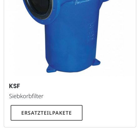
KSF
Siebkorbfilter
ERSATZTEILPAKETE