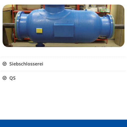
Siebschlosserei
QS