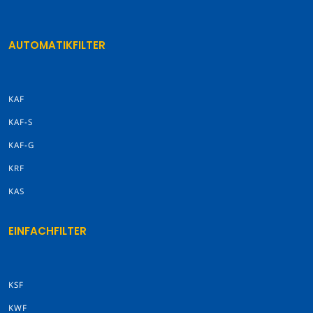
AUTOMATIKFILTER
KAF
KAF-S
KAF-G
KRF
KAS
EINFACHFILTER
KSF
KWF