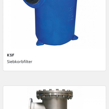
KSF
Siebkorbfilter