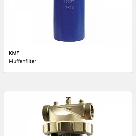
KMF
Muffenfilter