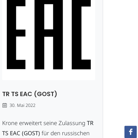
TR TS EAC (GOST)
30. Mai 2022
Krone erweitert seine Zulassung
TR
TS EAC (GOST)
für den russischen