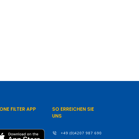
ONE FILTER APP
SO ERREICHEN SIE
UNS
+49 (0)4207 987 690