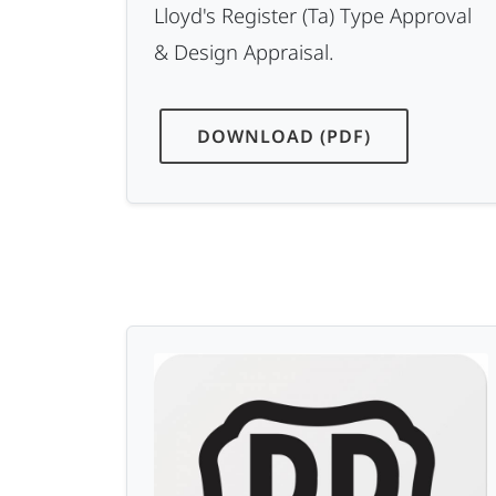
Lloyd's Register (Ta) Type Approval
& Design Appraisal.
DOWNLOAD (PDF)