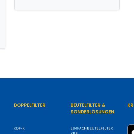
DOPPELFILTER
BEUTELFILTER &
KR
SONDERLÖSUNGEN
KDF-K
EINFACHBEUTELFILTER
KBF