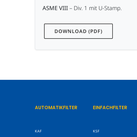
ASME VIII
– Div. 1 mit U-Stamp.
DOWNLOAD (PDF)
AUTOMATIKFILTER
EINFACHFILTER
KAF
KSF