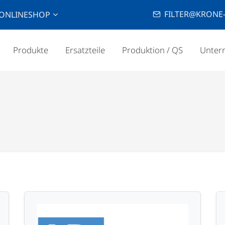
FILTER@KRONE-
ONLINESHOP
Produkte
Ersatzteile
Produktion / QS
Unter