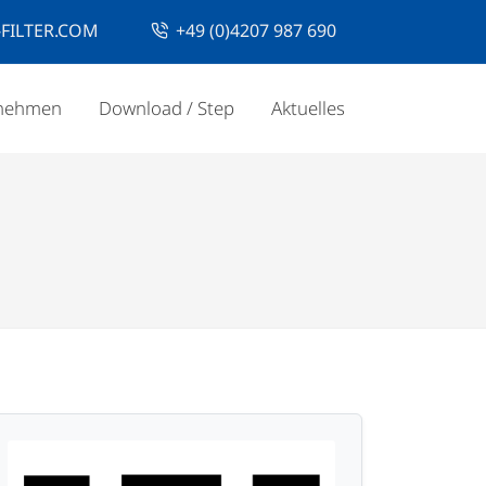
FILTER.COM
+49 (0)4207 987 690
nehmen
Download / Step
Aktuelles