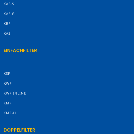
KAF-S
KAF-G
KRF
KAS
EINFACHFILTER
KSF
KWF
KWF INLINE
KMF
KMF-H
DOPPELFILTER