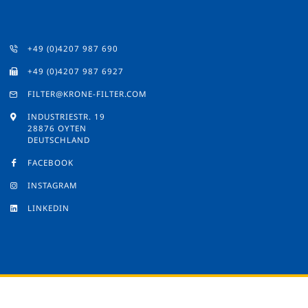
+49 (0)4207 987 690
+49 (0)4207 987 6927
FILTER@KRONE-FILTER.COM
INDUSTRIESTR. 19
28876 OYTEN
DEUTSCHLAND
FACEBOOK
INSTAGRAM
LINKEDIN
© 2026 by Krone Filter Solutions
Impressum
/