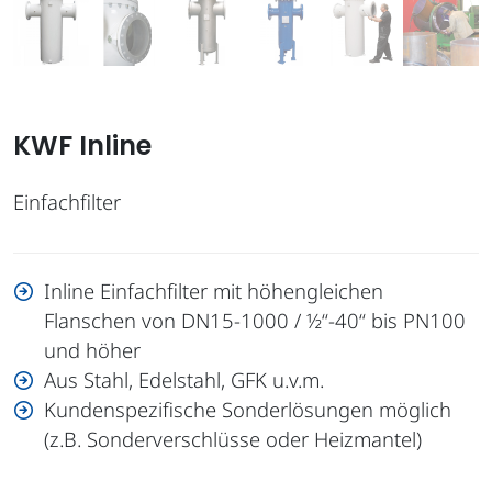
KWF Inline
Einfachfilter
Inline Einfachfilter mit höhengleichen
Flanschen von DN15-1000 / ½“-40“ bis PN100
und höher
Aus Stahl, Edelstahl, GFK u.v.m.
Kundenspezifische Sonderlösungen möglich
(z.B. Sonderverschlüsse oder Heizmantel)