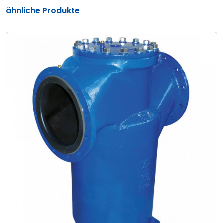
ähnliche Produkte
KWF
Einfachfilter