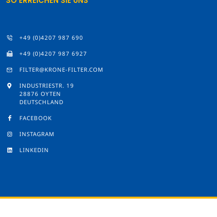
SO ERREICHEN SIE UNS
+49 (0)4207 987 690
+49 (0)4207 987 6927
FILTER@KRONE-FILTER.COM
INDUSTRIESTR. 19
28876 OYTEN
DEUTSCHLAND
FACEBOOK
INSTAGRAM
LINKEDIN
© 2026 by Krone Filter Solutions
Impressum
/