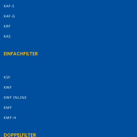
KAF-S
KAF-G
KRF
KAS
EINFACHFILTER
KSF
KWF
KWF INLINE
KMF
KMF-H
DOPPELFILTER