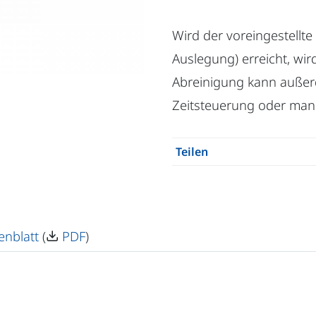
Wird der voreingestellte
Auslegung) erreicht, wir
Abreinigung kann außer
Zeitsteuerung oder manu
Teilen
enblatt
(
PDF
)