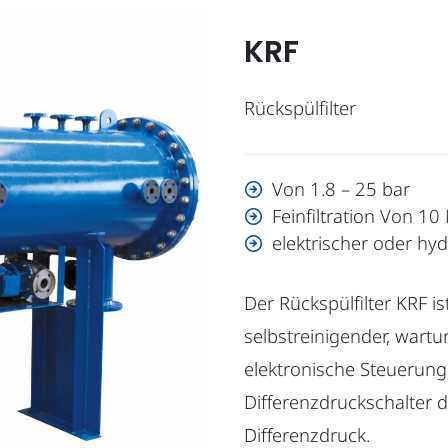
KRF
Rückspülfilter
Von 1.8 – 25 bar
Feinfiltration Von 1
elektrischer oder hyd
Der Rückspülfilter KRF ist
selbstreinigender, wartun
elektronische Steuerung
Differenzdruckschalter
Differenzdruck.