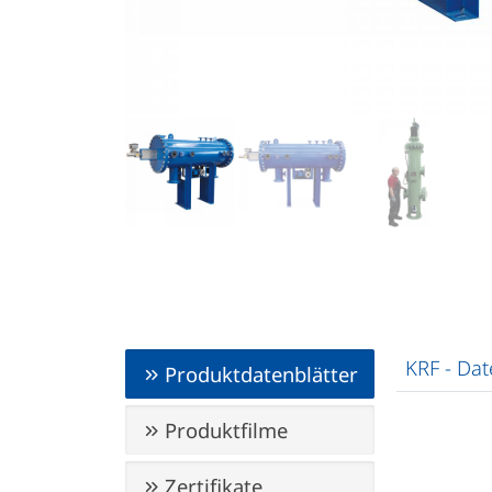
KRF - Dat
Produktdatenblätter
Produktfilme
Zertifikate