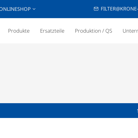
FILTER@KRONE-
ONLINESHOP
Produkte
Ersatzteile
Produktion / QS
Unter