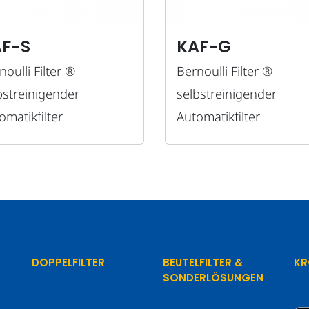
F-S
KAF-G
noulli Filter ®
Bernoulli Filter ®
bstreinigender
selbstreinigender
omatikfilter
Automatikfilter
DOPPELFILTER
BEUTELFILTER &
KR
SONDERLÖSUNGEN