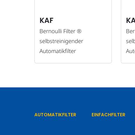
KAF
KA
Bernoulli Filter ®
Ber
selbstreinigender
sel
Automatikfilter
Aut
AUTOMATIKFILTER
EINFACHFILTER