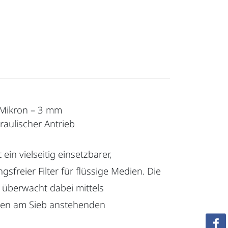
0 Mikron – 3 mm
raulischer Antrieb
 ein vielseitig einsetzbarer,
gsfreier Filter für flüssige Medien. Die
 überwacht dabei mittels
 den am Sieb anstehenden