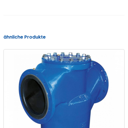
ähnliche Produkte
KWF
Einfachfilter