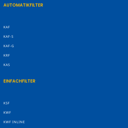
AUTOMATIKFILTER
KAF
KAF-S
KAF-G
KRF
KAS
EINFACHFILTER
KSF
KWF
KWF INLINE