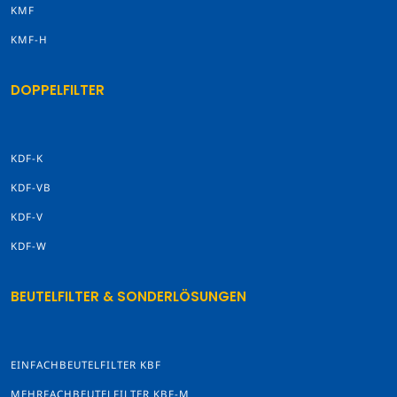
KMF
KMF-H
DOPPELFILTER
KDF-K
KDF-VB
KDF-V
KDF-W
BEUTELFILTER & SONDERLÖSUNGEN
EINFACHBEUTELFILTER KBF
MEHRFACHBEUTELFILTER KBF-M