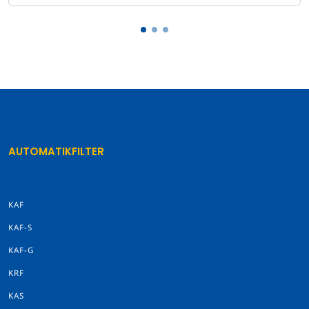
AUTOMATIKFILTER
KAF
KAF-S
KAF-G
KRF
KAS