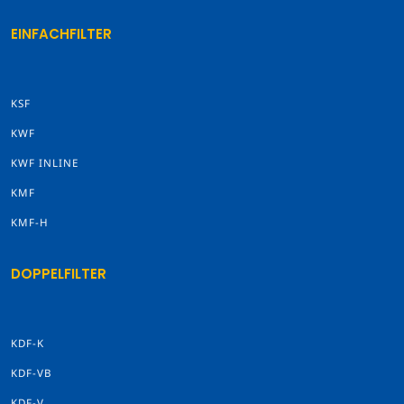
EINFACHFILTER
KSF
KWF
KWF INLINE
KMF
KMF-H
DOPPELFILTER
KDF-K
KDF-VB
KDF-V