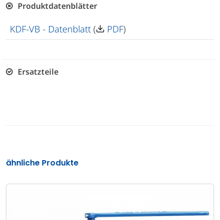
Produktdatenblätter
KDF-VB - Datenblatt
(
PDF
)
Ersatzteile
ähnliche Produkte
KDF-V
Umschaltfilter