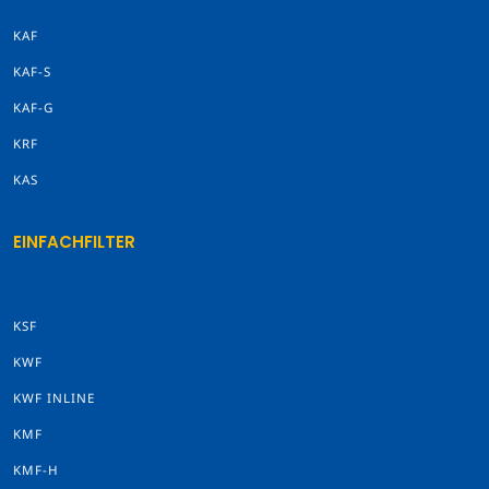
KAF
KAF-S
KAF-G
KRF
KAS
EINFACHFILTER
KSF
KWF
KWF INLINE
KMF
KMF-H