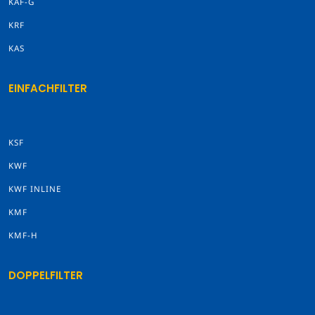
KAF-G
KRF
KAS
EINFACHFILTER
KSF
KWF
KWF INLINE
KMF
KMF-H
DOPPELFILTER