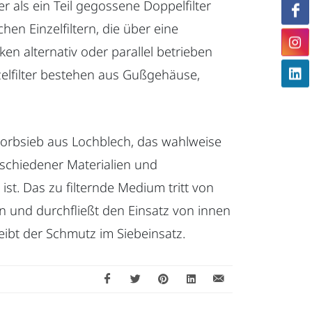
 als ein Teil gegossene Doppelfilter
hen Einzelfiltern, die über eine
n alternativ oder parallel betrieben
elfilter bestehen aus Gußgehäuse,
n Korbsieb aus Lochblech, das wahlweise
schiedener Materialien und
st. Das zu filternde Medium tritt von
in und durchfließt den Einsatz von innen
eibt der Schmutz im Siebeinsatz.