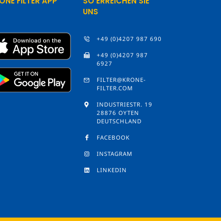
ONE FILTER APP
SO ERREICHEN SIE
UNS
+49 (0)4207 987 690
+49 (0)4207 987
6927
FILTER@KRONE-
FILTER.COM
INDUSTRIESTR. 19
28876 OYTEN
DEUTSCHLAND
FACEBOOK
INSTAGRAM
LINKEDIN