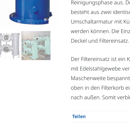
Reinigungsphase aus. Der
besteht aus zwei identisc
Umschaltarmatur mit Küke
werden können. Die Einz
Deckel und Filtereinsatz.
Der Filtereinsatz ist ei
mit Edelstahlgewebe ver
Maschenweite bespannt i
oben in den Filterkorb e
nach außen. Somit verbl
Teilen