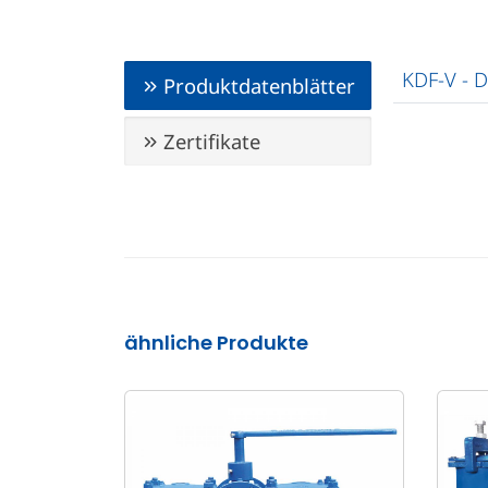
KDF-V - D
Produktdatenblätter
Zertifikate
ähnliche Produkte