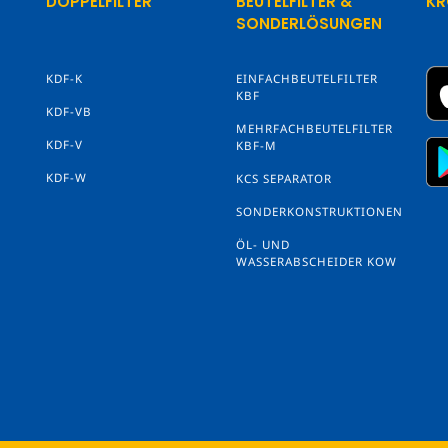
DOPPELFILTER
BEUTELFILTER &
KR
SONDERLÖSUNGEN
KDF-K
EINFACHBEUTELFILTER
KBF
KDF-VB
MEHRFACHBEUTELFILTER
KDF-V
KBF-M
KDF-W
KCS SEPARATOR
SONDERKONSTRUKTIONEN
ÖL- UND
WASSERABSCHEIDER KOW