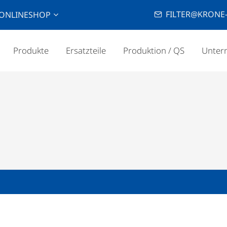
FILTER@KRONE-
ONLINESHOP
Produkte
Ersatzteile
Produktion / QS
Unter