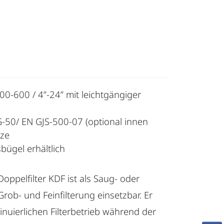
00-600 / 4”-24” mit leichtgängiger
50/ EN GJS-500-07 (optional innen
nze
bügel erhältlich
Doppelfilter KDF ist als Saug- oder
 Grob- und Feinfilterung einsetzbar. Er
inuierlichen Filterbetrieb während der