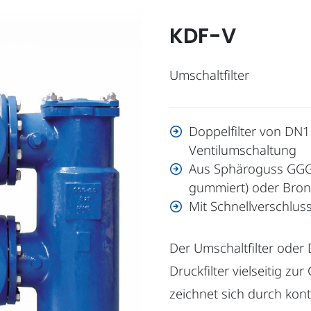
KDF-V
Umschaltfilter
Doppelfilter von DN1
Ventilumschaltung
Aus Sphäroguss GGG-
gummiert) oder Bro
Mit Schnellverschluss
Der Umschaltfilter oder 
Druckfilter vielseitig zur
zeichnet sich durch kont