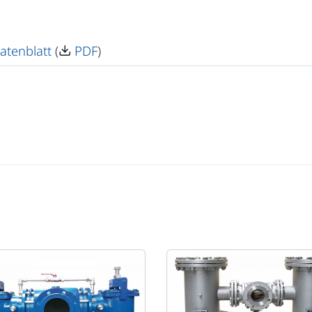
atenblatt
(
PDF
)