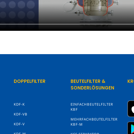
DOPPELFILTER
BEUTELFILTER &
KR
SONDERLÖSUNGEN
KDF-K
EINFACHBEUTELFILTER
KBF
KDF-VB
MEHRFACHBEUTELFILTER
KDF-V
KBF-M
KDF-W