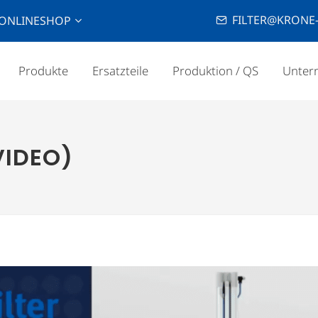
FILTER@KRONE-
ONLINESHOP
Produkte
Ersatzteile
Produktion / QS
Unter
VIDEO)