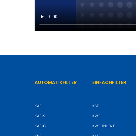
AUTOMATIKFILTER
EINFACHFILTER
KAF
KSF
KAF-S
KWF
KAF-G
KWF INLINE
KRF
KMF